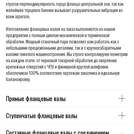
строгая перпендикулярность торца фланца центральной оси, так как
малейшее торцевое биение вызывает разрушительные вибрации во
всем агрегате.
Изготовление фланцевых валов на заказ выполняется на нашем
предприятии с полным циклом механической и термической
обработки. Мощный станочный парк позволяет нам работать как с
небольшими прецизионными деталями, так и с крупногабаритными
валами тяжелого машиностроения. Мы строго контролируем геометрию
на каждом этапе: от черновой токарной обработки до сверления
крепежных отверстий с ЧПУ и финишной круглой шлифовки,
обеспечивая 100% соответствие чертежам заказчика и идеальную
балансировку.
Прямые фланцевые валы
Ступенчатые фланцевые валы
Составные фланцевые валы с соединением