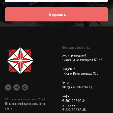
Отправить
Металлообработка
Офис и производство 1:
г. Москва, ул. Авиамоторная, 50, с.2
Площадка 2:
г. Ижевск, Воткинское шоссе, 300
Почта:
zakaz@metalloobrabotka.org
Телефон:
© Все права защищены, 2026
+7 (800) 302-99-34
Политика конфиденциальности
Сот. телефон:
сайта
+7 (922) 525-83-35