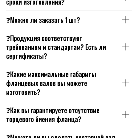
сроки изготовления?
❓Можно ли заказать 1 шт?
❓Продукция соответствуют
требованиям и стандартам? Есть ли
сертификаты?
❓Какие максимальные габариты
фланцевых валов вы можете
изготовить?
❓Как вы гарантируете отсутствие
торцевого биения фланца?
❓Можете ли вы сделать составной вал