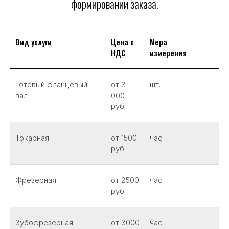
формировании заказа.
Вид услуги
Цена с
Мера
НДС
измерения
Готовый фланцевый
от 3
шт.
вал
000
руб.
Токарная
от 1500
час
руб.
Фрезерная
от 2500
час
руб.
Зубофрезерная
от 3000
час