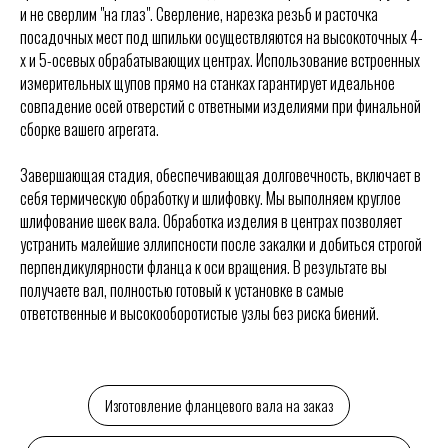
и не сверлим "на глаз". Сверление, нарезка резьб и расточка
посадочных мест под шпильки осуществляются на высокоточных 4-
х и 5-осевых обрабатывающих центрах. Использование встроенных
измерительных щупов прямо на станках гарантирует идеальное
совпадение осей отверстий с ответными изделиями при финальной
сборке вашего агрегата.
Завершающая стадия, обеспечивающая долговечность, включает в
себя термическую обработку и шлифовку. Мы выполняем круглое
шлифование шеек вала. Обработка изделия в центрах позволяет
устранить малейшие эллипсности после закалки и добиться строгой
перпендикулярности фланца к оси вращения. В результате вы
получаете вал, полностью готовый к установке в самые
ответственные и высокооборотистые узлы без риска биений.
Изготовление фланцевого вала на заказ