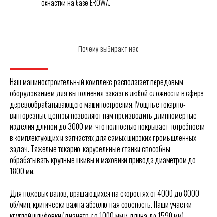
оснастки на базе EROWA.
Почему выбирают нас
Наш машиностроительный комплекс располагает передовым
оборудованием для выполнения заказов любой сложности в сфере
деревообрабатывающего машиностроения. Мощные токарно-
винторезные центры позволяют нам производить длинномерные
изделия длиной до 3000 мм, что полностью покрывает потребности
в комплектующих и запчастях для самых широких промышленных
задач. Тяжелые токарно-карусельные станки способны
обрабатывать крупные шкивы и маховики привода диаметром до
1800 мм.
Для ножевых валов, вращающихся на скоростях от 4000 до 8000
об/мин, критически важна абсолютная соосность. Наши участки
круглой шлифовки (диаметр до 1000 мм и длина до 1590 мм)