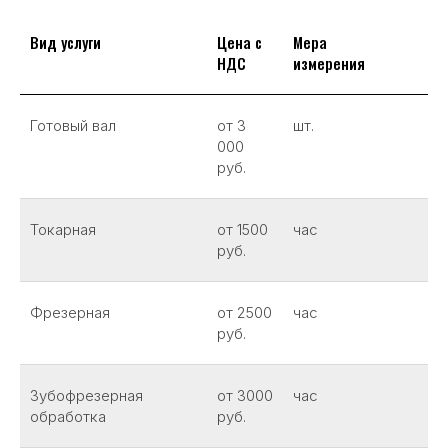
Вид услуги
Цена с
Мера
НДС
измерения
Готовый вал
от 3
шт.
000
руб.
Токарная
от 1500
час
руб.
Фрезерная
от 2500
час
руб.
Зубофрезерная
от 3000
час
обработка
руб.