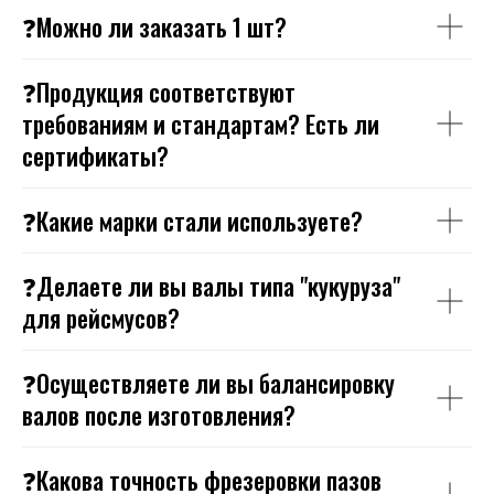
❓Можно ли заказать 1 шт?
❓Продукция соответствуют
требованиям и стандартам? Есть ли
сертификаты?
❓Какие марки стали используете?
❓Делаете ли вы валы типа "кукуруза"
для рейсмусов?
❓Осуществляете ли вы балансировку
валов после изготовления?
❓Какова точность фрезеровки пазов