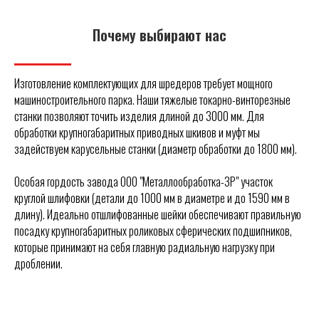
Почему выбирают нас
Изготовление комплектующих для шредеров требует мощного
машиностроительного парка. Наши тяжелые токарно-винторезные
станки позволяют точить изделия длиной до 3000 мм. Для
обработки крупногабаритных приводных шкивов и муфт мы
задействуем карусельные станки (диаметр обработки до 1800 мм).
Особая гордость завода ООО "Металлообработка-ЗР" участок
круглой шлифовки (детали до 1000 мм в диаметре и до 1590 мм в
длину). Идеально отшлифованные шейки обеспечивают правильную
посадку крупногабаритных роликовых сферических подшипников,
которые принимают на себя главную радиальную нагрузку при
дроблении.