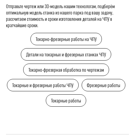
Отправьте чертеж или 3D-модель нашим технологам, подберём
оптимальную модель станка из нашего парка под вашу задачу,
рассчитаем стоимость и сроки изготовления деталей на ЧПУ в
кратчайшие сроки.
Токарно-фрезерные работы на ЧПУ
Детали на токарных и фрезерных станках ЧПУ
Токарно-фрезерная обработка по чертежам
Токарные и фрезерные работы ЧПУ
Фрезерные работы
Токарные работы