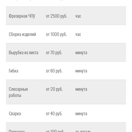
Фрезерная ЧПУ
от 2500 руб.
час
Сборка изделий
от 1000 руб.
час
Вырубка из листа
от 70 руб.
минута
Гибка
от 60 руб.
минута
Слесарные
от 20 руб.
минута
работы
Сварка
от 40 руб.
минута
Покраска
от 100 руб.
за деталь