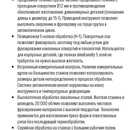
проходным отверстием Ø12 мм и противошпинделем
обеспечивает изготовление длинномерных деталей (отношение
длины к диаметру до 15:1). Приводной инструмент позволяет
выполнять сверление и фрезеровку на торце прутка в
автоматическом цикле.
Позиционная 5-осевая обработка (4+1). Поворотные оси
позволяют фиксировать заготовку под любым углом для
фрезерования наклонных отверстий и плоскостей. Используется
для корпусных деталей, где полная simultaneity 5 осей не
требуется, но нужна высокая жёсткость.
Встроенный измерительный контроль. Наличие измерительных
щупов на большинстве станков позволяет контролировать
размеры детали непосредственно в процессе обработки.
Система автоматически вносит коррективы на износ
инструмента и температурные деформации.
Высокоточная обработка закаленных сталей. Жесткая станина и
шпиндель 20 000 об/мин позволяют выполнять чистовое
фрезерование материалов с высокой твердостью. Технология
применяется для изготовления пресс-форм и ответственных
узлов без последующей термообработки.
Серийная обработка на станках с большим рабочим полем.