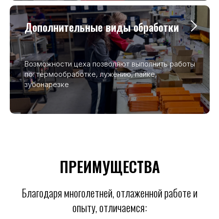
Дополнительные виды обработки
Возможности цеха позволяют выполнить работы
по: термообработке, лужению, пайке,
зубонарезке
ПРЕИМУЩЕСТВА
Благодаря многолетней, отлаженной работе и
опыту, отличаемся: