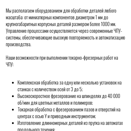
Мы располагаем оборудованием для обработки деталей любого
масштаба: от миниатюрных компонентов диаметром 1 мм до
крупногабаритных корпусных деталей размером более 1000 мм.
Управление процессами осуществляется через современные ЧПУ-
системы, обеспечивающие высокую повторяемость и автоматизацию
производства.
Наши возможности при выполнении токарно-фрезерных работ на
ЧПУ:
Комплексная обработка за одну или несколько установок на
станках с количеством осей от 3 до 5;
Высокоскоростное фрезерование на шпинделях до 40 000
об/мин для цветных металлов и полимеров;
Токарная обработка с фрезерованием пазов и отверстий на
центрах с осью Y и приводным инструментом;
Изготовление длинномерных деталей из прутка на автоматах
продольного точения;