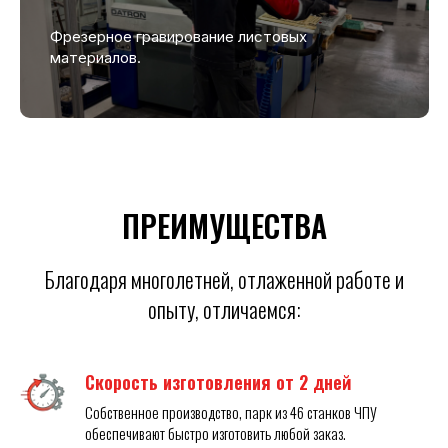
Фрезерное гравирование листовых
материалов.
ПРЕИМУЩЕСТВА
Благодаря многолетней, отлаженной работе и
опыту, отличаемся:
Скорость изготовления от 2 дней
Собственное производство, парк из 46 станков ЧПУ
обеспечивают быстро изготовить любой заказ.