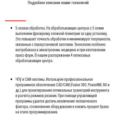
Подробнее описание наших технологий
5-осевая обработка. На обрабатывающих центрах с 5 осями
выполняем фрезеровку сложной геометрии за одну установку.
Это повышает точность обработки и минимизирует погрешности,
связанные с переустановкой заготовки. Технология особенно
востребована в авиастроении, медицине и при изготовлении
пресс-форм. В нашем распоряжении 4 пятиосевых
обрабатывающих центра.
ЧПУ и CAM-системы. Используем профессиональное
программное обеспечение CAD/CAM (Fusion 360, PowerMill, NX и
др.) для проектирования оптимальных траекторий инструмента
и расчёта режимов резания. При помощи управляющей
программы удается достичь исключение человеческого
фактора, столкновение оборудования и снизить процент брака
на этапе программирования.