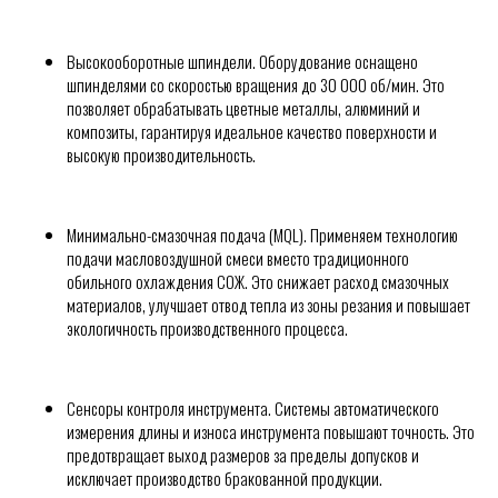
Высокооборотные шпиндели. Оборудование оснащено
шпинделями со скоростью вращения до 30 000 об/мин. Это
позволяет обрабатывать цветные металлы, алюминий и
композиты, гарантируя идеальное качество поверхности и
высокую производительность.
Минимально-смазочная подача (MQL). Применяем технологию
подачи масловоздушной смеси вместо традиционного
обильного охлаждения СОЖ. Это снижает расход смазочных
материалов, улучшает отвод тепла из зоны резания и повышает
экологичность производственного процесса.
Сенсоры контроля инструмента. Системы автоматического
измерения длины и износа инструмента повышают точность. Это
предотвращает выход размеров за пределы допусков и
исключает производство бракованной продукции.