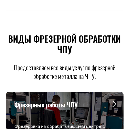
ВИДЫ ФРЕЗЕРНОЙ ОБРАБОТКИ
ЧПУ
Предоставляем все виды услуг по фрезерной
обработке металла на ЧПУ.
Фрезерные работы ЧПУ
Фрезеровка на обрабатывающем центре с