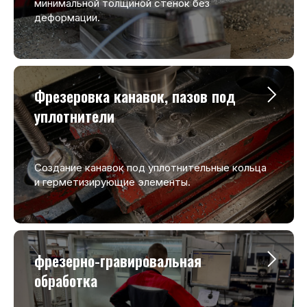
минимальной толщиной стенок без
деформации.
Фрезеровка канавок, пазов под
уплотнители
Создание канавок под уплотнительные кольца
и герметизирующие элементы.
фрезерно-гравировальная
обработка