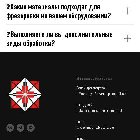
❓Какие материалы подходят для
фрезеровки на вашем оборудовании?
❓Выполняете ли вы дополнительные
виды обработки?
Металлообработка
Офис и производство 1:
г. Москва, ул. Авиамоторная, 50, с.2
Площадка 2:
г. Ижевск, Воткинское шоссе, 300
Почта:
zakaz@metalloobrabotka.org
Телефон: