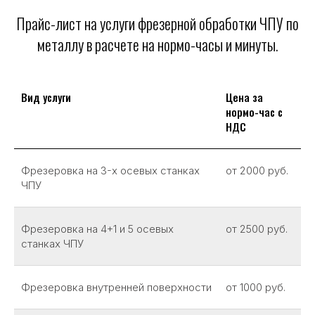
Прайс-лист на услуги фрезерной обработки ЧПУ по
металлу в расчете на нормо-часы и минуты.
Вид услуги
Цена за
нормо-час с
НДС
Фрезеровка на 3-х осевых станках
от 2000 руб.
ЧПУ
Фрезеровка на 4+1 и 5 осевых
от 2500 руб.
станках ЧПУ
Фрезеровка внутренней поверхности
от 1000 руб.