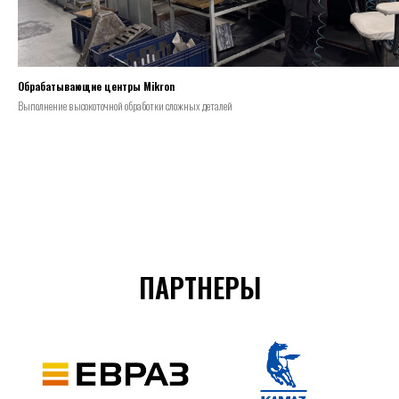
Обрабатывающие центры Mikron
Выполнение высокоточной обработки сложных деталей
ПАРТНЕРЫ