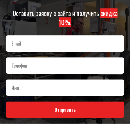
Оставить заявку с сайта и получить
скидка
10%.
Отправить