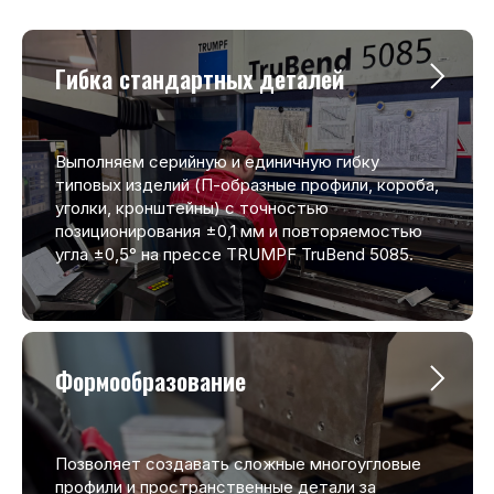
Гибка стандартных деталей
Выполняем серийную и единичную гибку
типовых изделий (П-образные профили, короба,
уголки, кронштейны) с точностью
позиционирования ±0,1 мм и повторяемостью
угла ±0,5° на прессе TRUMPF TruBend 5085.
Формообразование
Позволяет создавать сложные многоугловые
профили и пространственные детали за