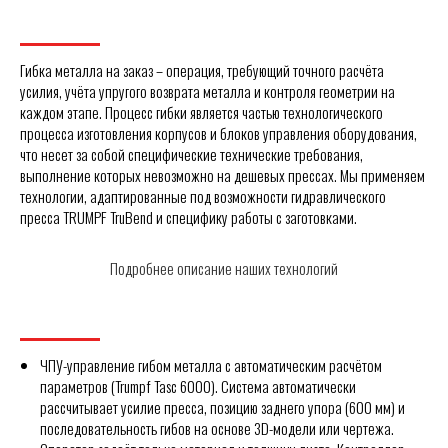
Гибка металла на заказ – операция, требующий точного расчёта
усилия, учёта упругого возврата металла и контроля геометрии на
каждом этапе. Процесс гибки является частью технологического
процесса изготовления корпусов и блоков управления оборудования,
что несет за собой специфические технические требования,
выполнение которых невозможно на дешевых прессах. Мы применяем
технологии, адаптированные под возможности гидравлического
пресса TRUMPF TruBend и специфику работы с заготовками.
Подробнее описание наших технологий
ЧПУ-управление гибом металла с автоматическим расчётом
параметров (Trumpf Tasc 6000). Система автоматически
рассчитывает усилие пресса, позицию заднего упора (600 мм) и
последовательность гибов на основе 3D-модели или чертежа.