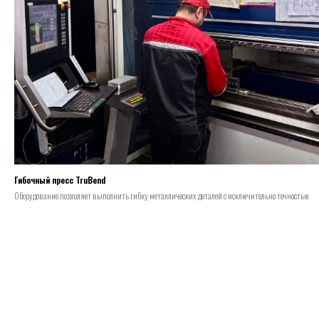
Гибочный пресс TruBend
Оборудование позволяет выполнить гибку металлических деталей с исключительно точностью