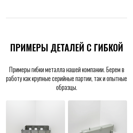
ПРИМЕРЫ ДЕТАЛЕЙ С ГИБКОЙ
Примеры гибки металла нашей компании. Берем в
работу как крупные серийные партии, так и опытные
образцы.