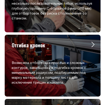
несколько последовательных гибов, используя
глубокую горловину С-образной рамы (410 мм)
для отбортовок без риска столкновения со
станком.
Отгибка кромок
Возможна отбортовка простых и сложных
контуров, завальцовка и подгибка кромок с
минимальным радиусом, подбираемым под
марку материала и толщину листа для
исключения трещин и наклёпа.