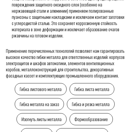
повреждения защитного оксидного слоя (особенно на
нержавеющей стали и алюминии) применяем полированные
пуансоны с защитными накладками и исключаем контакт заготовки
с углеродистой сталью. Это сохраняет коррозионную стойкость
материала в зоне деформации и исключает образование очагов
ржавчины на готовом изделии.
Применение перечисленных технологий позволяет нам гарантировать
высокое качество гибки металла для ответственных изделий: корпусов
электрощитов и шкафов автоматики, элементов вентиляционных
коробов, металлоконструкций для строительства, декоративных
фасадных кассет и комплектующих промышленного оборудования.
Гибка листового металла
Гибка листа металла
Гибка металла на заказ
Гибка и резка металла
Изогнуть листы металла
Формообразование