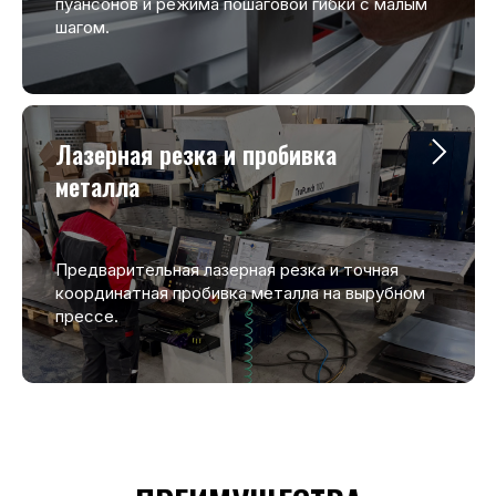
пуансонов и режима пошаговой гибки с малым
шагом.
Лазерная резка и пробивка
металла
Предварительная лазерная резка и точная
координатная пробивка металла на вырубном
прессе.