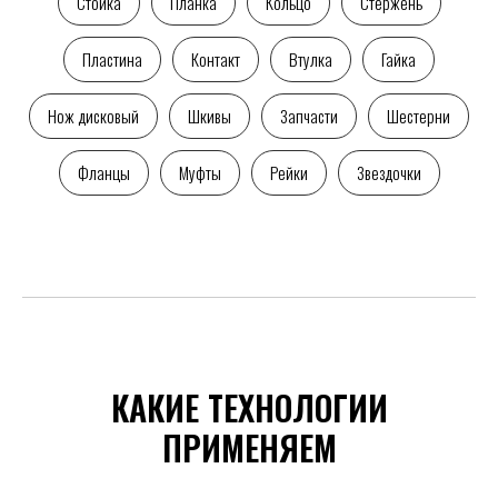
Стойка
Планка
Кольцо
Стержень
Пластина
Контакт
Втулка
Гайка
Нож дисковый
Шкивы
Запчасти
Шестерни
Фланцы
Муфты
Рейки
Звездочки
КАКИЕ ТЕХНОЛОГИИ
ПРИМЕНЯЕМ