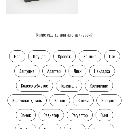
Какие еще детали изготавливаем?
Вал
Штуцер
Крепеж
Крышка
Оси
Заглушка
Адаптер
Диск
Накладка
Колесо зубчатое
Толкатель
Крепление
Корпусная деталь
Крыло
Зажим
Заглушка
Замок
Радиатор
Регулятор
Винт