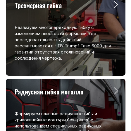
Трехмерная гибка
Реализуем многопереходную гибку с
изменением плоскости формовки, где
последовательность действий
рассчитывается в ЧПУ Trumpf Tasc 6000 для
гарантии отсутствия столкновений и
соблюдения чертежа.
Радиусная гибка металла
Формируем плавные радиусные гибы и
криволинейные контуры без граней с
использованием специальных радиусных