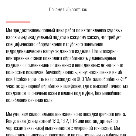
Почему выбирают нас
Мы предоставляем полный цикл работ по изготовлению судовых
валов и индивидуальный подход к каждому заказу, что требует
специфического оборудования и глубокого понимания
гидродинамических нагрузок данного изделия. Наши токарно-
винторезные станки позволяют обрабатывать длинномерные
изделия с применением подвижных и неподвижных люнетов, что
полностью исключает бочкообразность, конусность шеек и изгиб
оси. Особая гордость на производстве ООО "Металлообработка-ЗР"
участок фрезерной обработки и шлифовки, где с высокой точностью
создаются шпоночные пазы и шлицы под муфты, без малейшего
ослабления сечения вала.
Мы уделяем колоссальное внимание зоне посадки гребного винта.
Конус вала (стандартный 1:10, 1:12, 1:16 или нестандартный по
чертежам заказчика) вытачивается с микронной точностью. Мы
проверяем прилегание поверхности по специальным калибрам «на