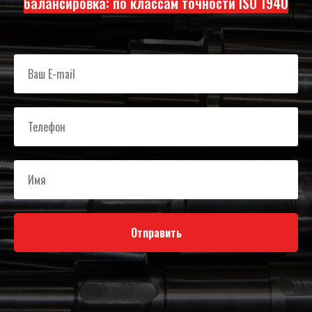
балансировка: по классам точности ISO 1940
Отправить