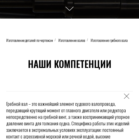
Изготовление деталей по чертежам
Изготовление валов
Изготовление гребного вала
/
/
НАШИ КОМПЕТЕНЦИИ
Гребной вал – это важнейший элемент судового валопровода,
передающий крутящий момент от главного двигателя или редуктора
непосредственно на гребной винт, а также воспринимающий упорное
давление винта для толкания судна. Специфика работы этих изделий
заключается в экстремальных условиях эксплуатации: постоянный
контакт с агрессивной морской или речной водой, высокие