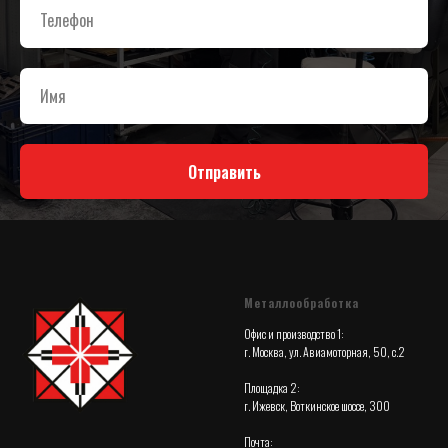
Отправить
Металлообработка
Офис и производство 1:
г. Москва, ул. Авиамоторная, 50, с.2
Площадка 2:
г. Ижевск, Воткинское шоссе, 300
Почта: