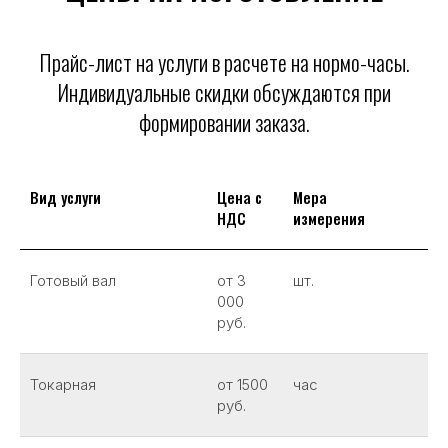
Прайс-лист на услуги в расчете на нормо-часы.
Индивидуальные скидки обсуждаются при
формировании заказа.
Вид услуги
Цена с
Мера
НДС
измерения
Готовый вал
от 3
шт.
000
руб.
Токарная
от 1500
час
руб.